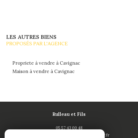
LES AUTRES BIENS
PROPOSÉS PAR L'AGENCE
Propriete à vendre à Cavignac
Maison à vendre à Cavignac
Rulleau et Fils
05 57 43 00 48
contact-saintandre@rulleau-immobilier.fr