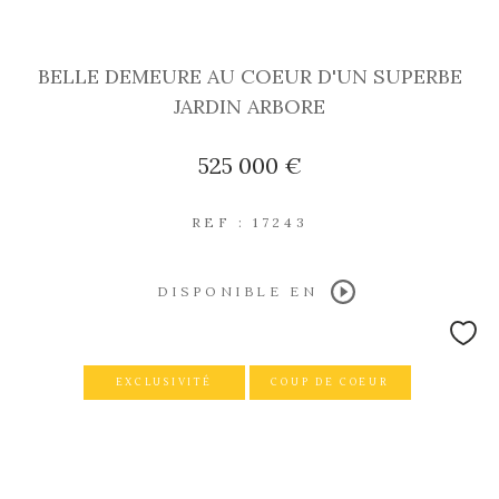
BELLE DEMEURE AU COEUR D'UN SUPERBE
JARDIN ARBORE
525 000 €
REF : 17243
DISPONIBLE EN
EXCLUSIVITÉ
COUP DE COEUR