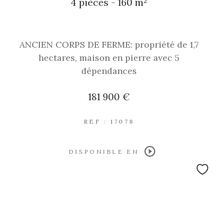
4 pièces - 160 m²
ANCIEN CORPS DE FERME: propriété de 1,7
hectares, maison en pierre avec 5
dépendances
181 900 €
REF : 17078
DISPONIBLE EN