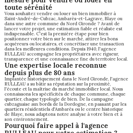
toute sérénité
Vous souhaitez vendre ou louer un bien immobilier à
Saint-André-de-Cubzac, Ambarès-et-Lagrave, Blaye ou
dans une autre commune du Nord Gironde ? Avant de
lancer votre projet, une estimation fiable et réaliste est
indispensable. C'est la première étape pour bien
positionner votre bien sur le marché, attirer les bons
acquéreurs ou locataires, et concrétiser une transaction
dans les meilleures conditions. Depuis 1940, l'agence
RULLEAU accompagne les propriétaires avec rigueur,
transparence et une connaissance fine du territoire local.
Une expertise locale reconnue
depuis plus de 80 ans
Implantée historiquement dans le Nord Gironde, l'agence
RULLEAU a su bâtir sa réputation sur la proximité,
l'écoute et la maîtrise du marché immobilier local. Nous
connaissons les spécificités de chaque commune, chaque
quartier, chaque typologie de bien. De la campagne
cubzaguaise aux bords de la Dordogne, en passant par les
quartiers résidentiels d'Ambarès ou le centre historique
de Blaye, nous adaptons notre analyse à votre bien et à
son environnement.
Pourquoi faire appel à l'agence
RULLEAU pour votre estimation ?