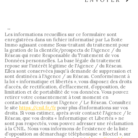
ENVOYER
**
Les informations recueillies sur ce formulaire sont
enregistrées dans un fichier informatisé par La Boite
Immo agissant comme Sous-traitant du traitement pour
la gestion de la clientèle/prospects de l'Agence / du
Réseau qui reste Responsable du Traitement de vos
Données personnelles. La base légale du traitement
repose sur l'intérêt légitime de l'Agence / du Réseau.
Elles sont conservées jusqu'à demande de suppression et
sont destinées à l'Agence / au Réseau. Conformément à
la loi « informatique et libertés », vous disposez des droits
d’accès, de rectification, d’effacement, d’opposition, de
limitation et de portabilité de vos données. Vous pouvez
retirer votre consentement à tout moment en
contactant directement l’Agence / Le Réseau. Consultez
le site
https://cnil.fr/fr
pour plus d’informations sur vos
droits. Si vous estimez, après avoir contacté l'Agence / le
Réseau, que vos droits « Informatique et Libertés » ne
sont pas respectés, vous pouvez adresser une réclamation
à la CNIL. Nous vous informons de l’existence de la liste
d'opposition au démarchage téléphonique « Bloctel », sur