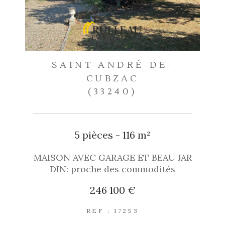
SAINT-ANDRÉ-DE-
CUBZAC
(33240)
5 pièces - 116 m²
MAISON AVEC GARAGE ET BEAU JAR
DIN: proche des commodités
246 100 €
REF : 17253