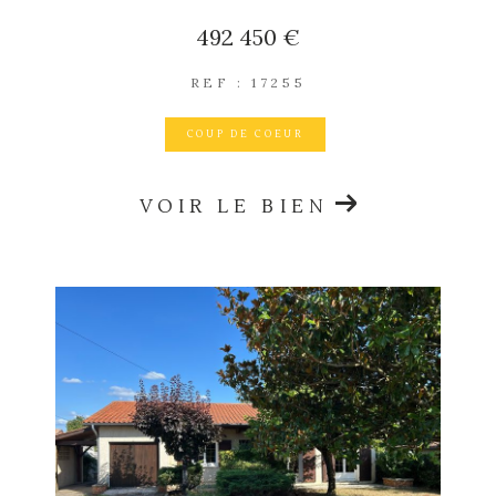
492 450 €
REF : 17255
COUP DE COEUR
VOIR LE BIEN