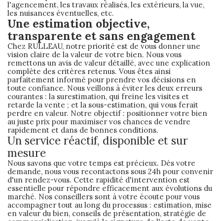
l'agencement, les travaux réalisés, les extérieurs, la vue,
les nuisances éventuelles, etc.
Une estimation objective,
transparente et sans engagement
Chez RULLEAU, notre priorité est de vous donner une
vision claire de la valeur de votre bien. Nous vous
remettons un avis de valeur détaillé, avec une explication
complète des critères retenus. Vous êtes ainsi
parfaitement informé pour prendre vos décisions en
toute confiance. Nous veillons à éviter les deux erreurs
courantes : la surestimation, qui freine les visites et
retarde la vente ; et la sous-estimation, qui vous ferait
perdre en valeur. Notre objectif : positionner votre bien
au juste prix pour maximiser vos chances de vendre
rapidement et dans de bonnes conditions.
Un service réactif, disponible et sur
mesure
Nous savons que votre temps est précieux. Dès votre
demande, nous vous recontactons sous 24h pour convenir
d'un rendez-vous. Cette rapidité d'intervention est
essentielle pour répondre efficacement aux évolutions du
marché. Nos conseillers sont à votre écoute pour vous
accompagner tout au long du processus : estimation, mise
en valeur du bien, conseils de présentation, stratégie de