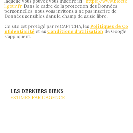
laquelle vous pouvez vous inscrire ici :
https://www.blocte
l.gouv.fr
. Dans le cadre de la protection des Données
personnelles, nous vous invitons à ne pas inscrire de
Données sensibles dans le champ de saisie libre.
Ce site est protégé par reCAPTCHA, les
Politiques de Co
nfidentialité
et es
Conditions d'utilisation
de Google
s'appliquent.
LES DERNIERS BIENS
ESTIMÉS PAR L'AGENCE