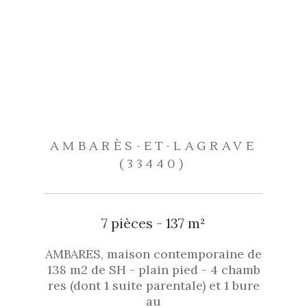
AMBARÈS-ET-LAGRAVE
(33440)
7 pièces - 137 m²
AMBARES, maison contemporaine de
138 m2 de SH - plain pied - 4 chamb
res (dont 1 suite parentale) et 1 bure
au