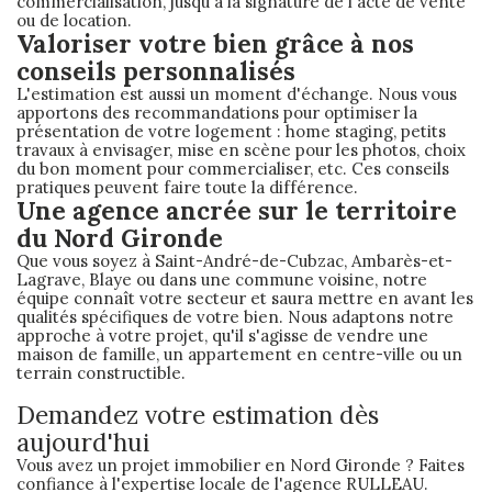
commercialisation, jusqu'à la signature de l'acte de vente
ou de location.
Valoriser votre bien grâce à nos
conseils personnalisés
L'estimation est aussi un moment d'échange. Nous vous
apportons des recommandations pour optimiser la
présentation de votre logement : home staging, petits
travaux à envisager, mise en scène pour les photos, choix
du bon moment pour commercialiser, etc. Ces conseils
pratiques peuvent faire toute la différence.
Une agence ancrée sur le territoire
du Nord Gironde
Que vous soyez à Saint-André-de-Cubzac, Ambarès-et-
Lagrave, Blaye ou dans une commune voisine, notre
équipe connaît votre secteur et saura mettre en avant les
qualités spécifiques de votre bien. Nous adaptons notre
approche à votre projet, qu'il s'agisse de vendre une
maison de famille, un appartement en centre-ville ou un
terrain constructible.
Demandez votre estimation dès
aujourd'hui
Vous avez un projet immobilier en Nord Gironde ? Faites
confiance à l'expertise locale de l'agence RULLEAU.