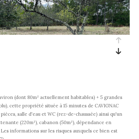
nviron (dont 80m² actuellement habitables) + 5 grandes
lu), cette propriété située à 15 minutes de CAVIGNAC
pièces, salle d'eau et WC (rez-de-chaussée) ainsi qu'un
 attenante (220m²), cabanon (50m²), dépendance en
Les informations sur les risques auxquels ce bien est