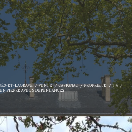
ARÈS-ET-LAGRAVE
VENTE
CAVIGNAC
PROPRIETE
T4
 EN PIERRE AVEC 5 DEPENDANCES