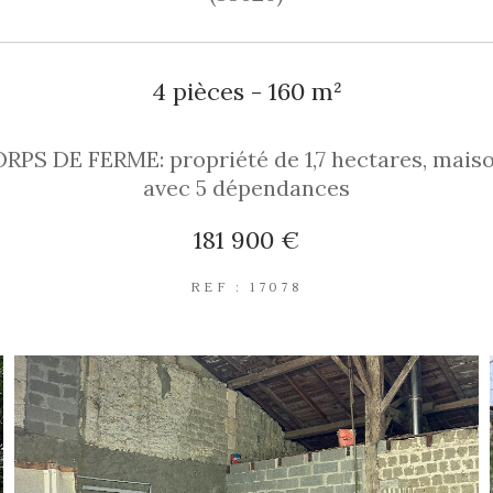
4 pièces - 160 m²
PS DE FERME: propriété de 1,7 hectares, maiso
avec 5 dépendances
181 900 €
REF : 17078