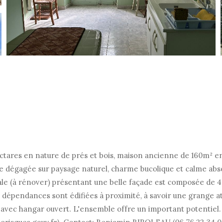
ectares en nature de prés et bois, maison ancienne de 160m² e
 dégagée sur paysage naturel, charme bucolique et calme abso
ale (à rénover) présentant une belle façade est composée de 4 
s dépendances sont édifiées à proximité, à savoir une grange
avec hangar ouvert. L'ensemble offre un important potentiel. 