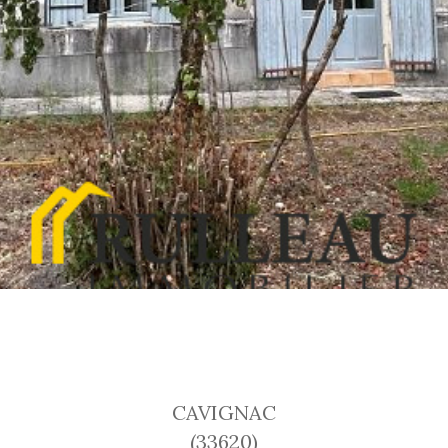
CAVIGNAC
(33620)