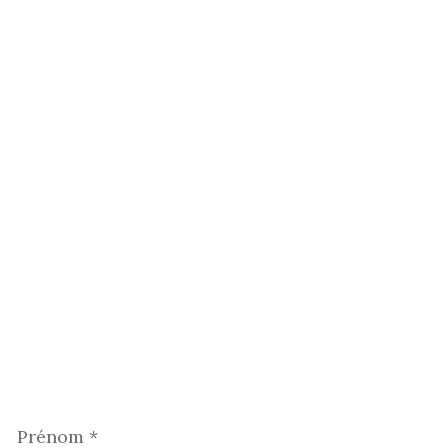
Prénom
*