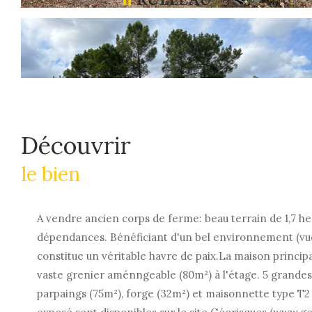
découvrir
le bien
A vendre ancien corps de ferme: beau terrain de 1,7 h
dépendances. Bénéficiant d'un bel environnement (vue
constitue un véritable havre de paix.La maison princip
vaste grenier aménngeable (80m²) à l'étage. 5 grande
parpaings (75m²), forge (32m²) et maisonnette type T2 