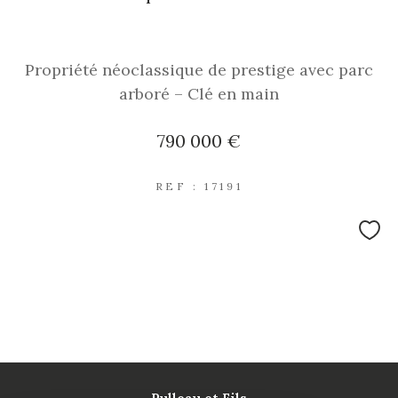
Propriété néoclassique de prestige avec parc
arboré – Clé en main
790 000 €
REF : 17191