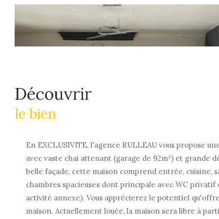
découvrir
le bien
En EXCLUSIVITE, l'agence RULLEAU vous propose une pr
avec vaste chai attenant (garage de 92m²) et grande d
belle façade, cette maison comprend entrée, cuisine, s
chambres spacieuses dont principale avec WC privatif e
activité annexe). Vous apprécierez le potentiel qu'offr
maison. Actuellement louée, la maison sera libre à part