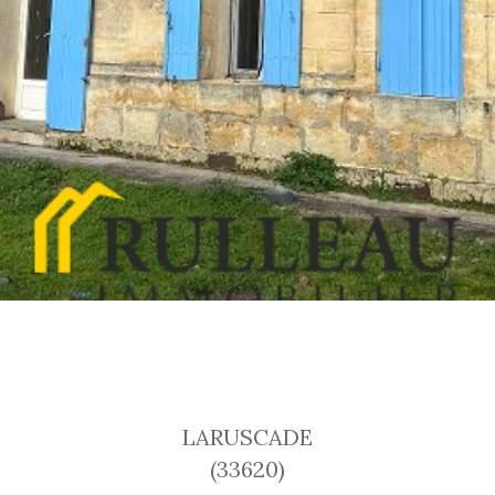
LARUSCADE
(33620)