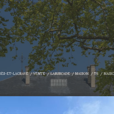
ARÈS-ET-LAGRAVE
VENTE
LARUSCADE
MAISON
T6
MAISO