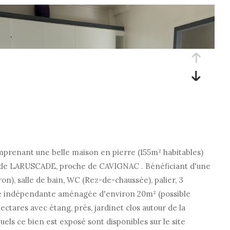
prenant une belle maison en pierre (155m² habitables)
ge de LARUSCADE, proche de CAVIGNAC . Bénéficiant d'une
n), salle de bain, WC (Rez-de-chaussée), palier, 3
ièce indépendante aménagée d'environ 20m² (possible
ctares avec étang, prés, jardinet clos autour de la
els ce bien est exposé sont disponibles sur le site