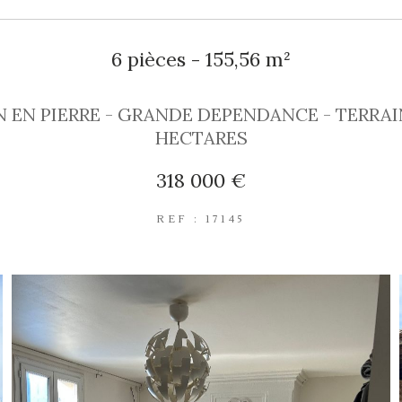
6 pièces - 155,56 m²
 EN PIERRE - GRANDE DEPENDANCE - TERRAIN
HECTARES
318 000 €
REF : 17145