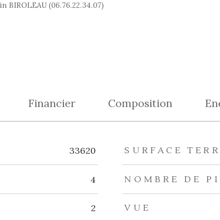
in BIROLEAU (06.76.22.34.07)
Financier
Composition
En
eurs
33620
SURFACE TER
4
NOMBRE DE P
2
VUE