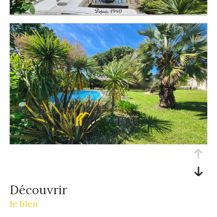
découvrir
le bien