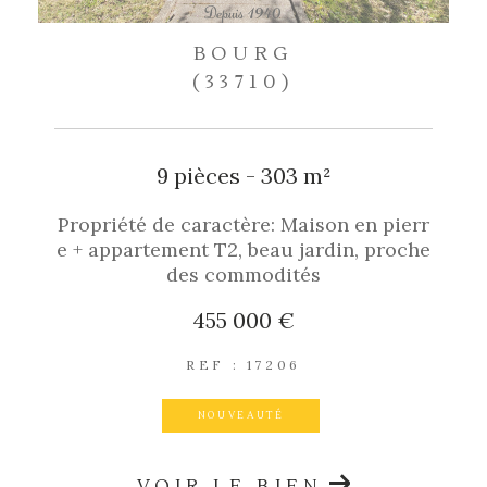
BOURG
(33710)
9 pièces - 303 m²
Propriété de caractère: Maison en pierr
e + appartement T2, beau jardin, proche
des commodités
455 000 €
REF : 17206
NOUVEAUTÉ
VOIR LE BIEN