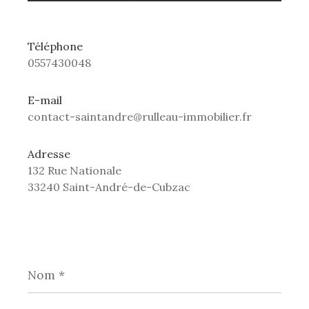
Téléphone
0557430048
E-mail
contact-saintandre@rulleau-immobilier.fr
Adresse
132 Rue Nationale
33240 Saint-André-de-Cubzac
Nom
*