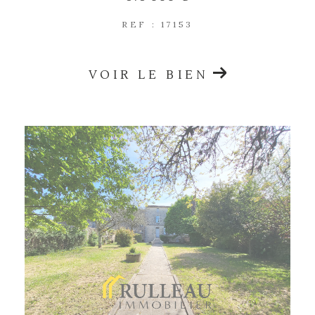
REF : 17153
VOIR LE BIEN