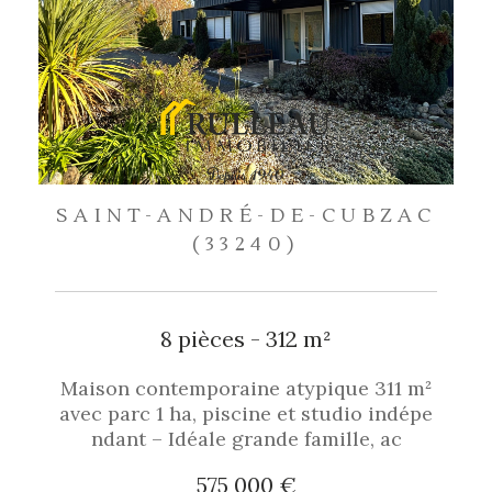
SAINT-ANDRÉ-DE-CUBZAC
(33240)
8 pièces - 312 m²
Maison contemporaine atypique 311 m²
avec parc 1 ha, piscine et studio indépe
ndant – Idéale grande famille, ac
575 000 €