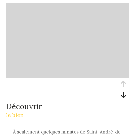
découvrir
le bien
À seulement quelques minutes de Saint-André-de-