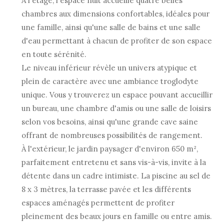
À l'étage, l'espace nuit accueille quatre belles
chambres aux dimensions confortables, idéales pour
une famille, ainsi qu'une salle de bains et une salle
d'eau permettant à chacun de profiter de son espace
en toute sérénité.
Le niveau inférieur révèle un univers atypique et
plein de caractère avec une ambiance troglodyte
unique. Vous y trouverez un espace pouvant accueillir
un bureau, une chambre d'amis ou une salle de loisirs
selon vos besoins, ainsi qu'une grande cave saine
offrant de nombreuses possibilités de rangement.
À l'extérieur, le jardin paysager d'environ 650 m²,
parfaitement entretenu et sans vis-à-vis, invite à la
détente dans un cadre intimiste. La piscine au sel de
8 x 3 mètres, la terrasse pavée et les différents
espaces aménagés permettent de profiter
pleinement des beaux jours en famille ou entre amis.