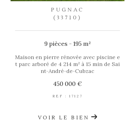
PUGNAC
(33710)
9 pièces - 195 m²
Maison en pierre rénovée avec piscine e
t parc arboré de 4 214 m² à 15 min de Sai
nt-André-de-Cubzac
450 000 €
REF : 17127
VOIR LE BIEN