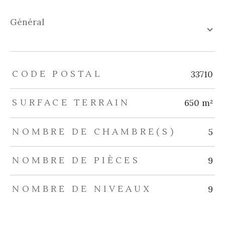
général
TRAD_ZEPHYR_Caracteristique
TRAD_ZEPHYR_Valeurs
CODE POSTAL
33710
SURFACE TERRAIN
650 m²
NOMBRE DE CHAMBRE(S)
5
NOMBRE DE PIÈCES
9
NOMBRE DE NIVEAUX
9