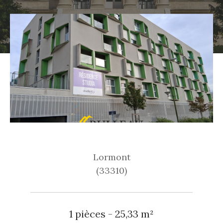
Lormont
(33310)
1 pièces - 25,33 m²