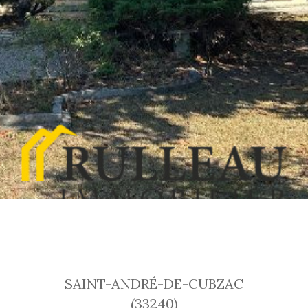
SAINT-ANDRÉ-DE-CUBZAC
(33240)