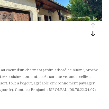
au coeur d'un charmant jardin arboré de 800m², proche
ée, cuisine donnant accès sur une véranda, cellier,
sert, tout à l'égout, agréable environnement paysager.
.gouv.fr). Contact: Benjamin BIROLEAU (06.76.22.34.07)