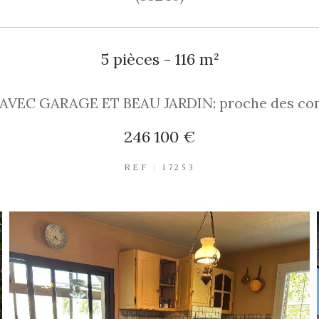
5 pièces - 116 m²
AVEC GARAGE ET BEAU JARDIN: proche des co
246 100 €
REF : 17253