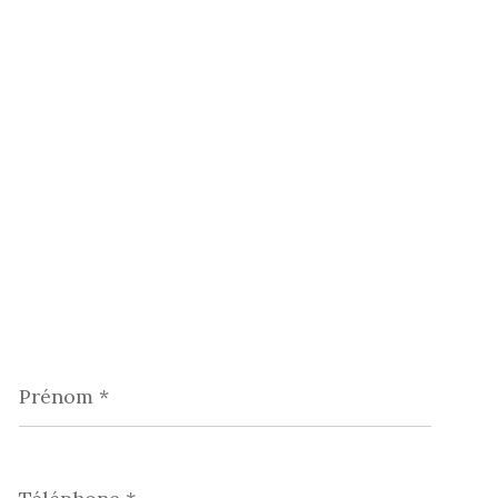
Prénom
*
Téléphone
*