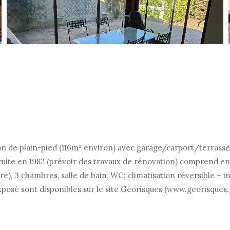
de plain-pied (116m² environ) avec garage/carport/terrasse 
ite en 1982 (prévoir des travaux de rénovation) comprend entr
, 3 chambres, salle de bain, WC; climatisation réversible + in
exposé sont disponibles sur le site Géorisques (www.georisques