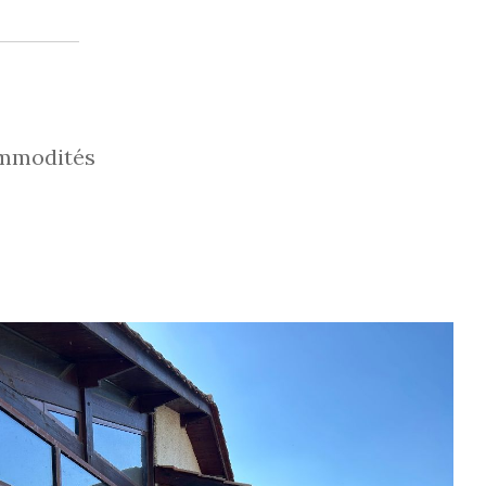
mmodités