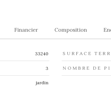
Financier
Composition
En
eurs
33240
SURFACE TER
3
NOMBRE DE P
jardin