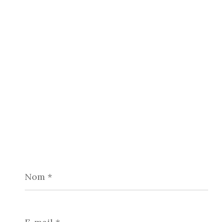
Nom
*
E-
mail