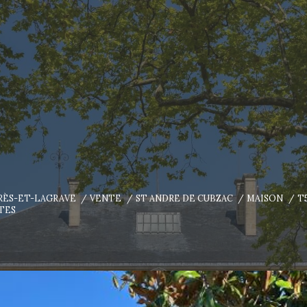
ARÈS-ET-LAGRAVE
VENTE
ST ANDRE DE CUBZAC
MAISON
T
TES