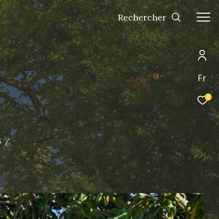
Rechercher
Fr
0
5