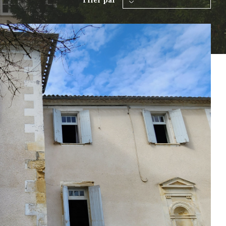
Trier par