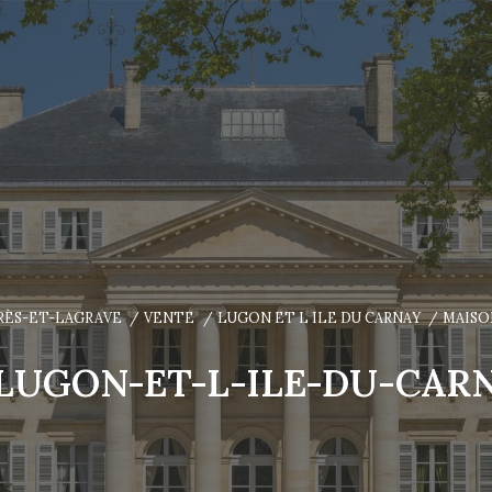
ARÈS-ET-LAGRAVE
VENTE
LUGON ET L ILE DU CARNAY
MAISO
LUGON-ET-L-ILE-DU-CAR