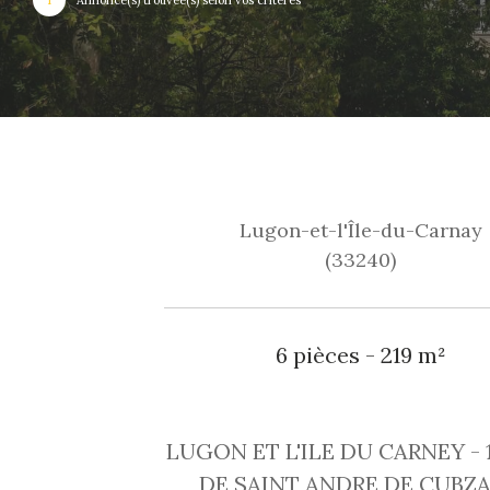
Lugon-et-l'Île-du-Carnay
(33240)
6 pièces - 219 m²
LUGON ET L'ILE DU CARNEY - 
DE SAINT ANDRE DE CUBZA