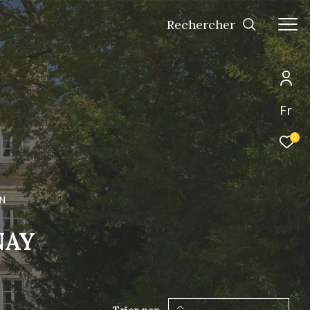
Rechercher
Fr
0
N
NAY