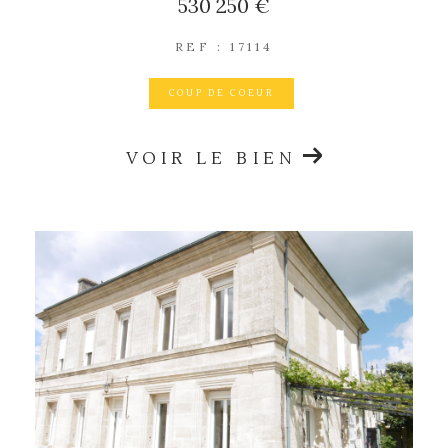
530 250 €
REF : 17114
COUP DE COEUR
VOIR LE BIEN