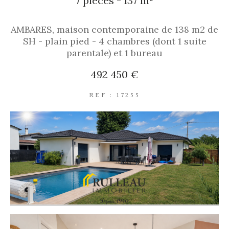
7 pièces - 137 m²
AMBARES, maison contemporaine de 138 m2 de
SH - plain pied - 4 chambres (dont 1 suite
parentale) et 1 bureau
492 450 €
REF : 17255