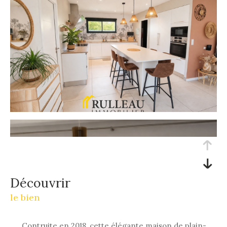
découvrir
le bien
Contruite en 2018, cette élégante maison de plain-