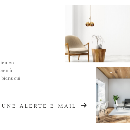
bien en
bien à
 biens qui
 UNE ALERTE E-MAIL