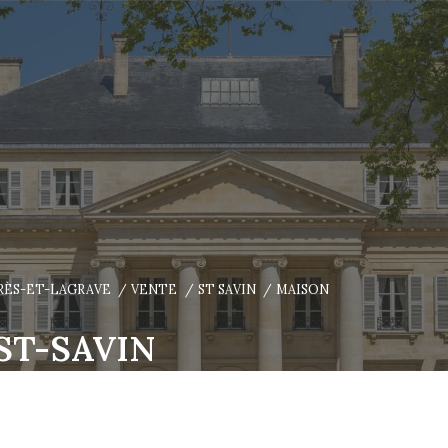
ARÈS-ET-LAGRAVE
VENTE
ST SAVIN
MAISON
ST-SAVIN