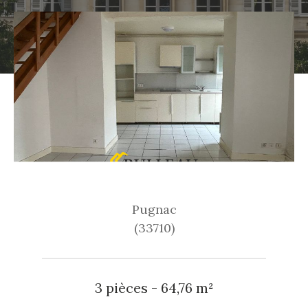
Pugnac
(33710)
3 pièces - 64,76 m²