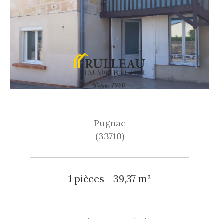
Pugnac
(33710)
1 pièces - 39,37 m²