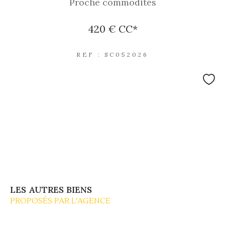
Proche commodités
420 €
CC*
REF : SC052026
LES AUTRES BIENS
PROPOSÉS PAR L'AGENCE